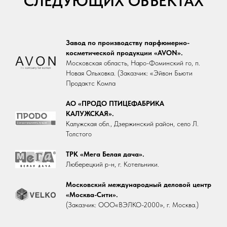
СЛЕДУЮЩИХ ОБЪЕКТАХ
Завод по производству парфюмерно-
косметической продукции «AVON».
Московская область, Наро-Фоминский го, п.
Новая Ольховка. (Заказчик: «Эйвон Бьюти
Продактс Компа
АО «ПРОДО ПТИЦЕФАБРИКА
КАЛУЖСКАЯ».
Калужская обл., Дзержинский район, село Л.
Толстого
ТРК «Мега Белая дача».
Люберецкий р-н, г. Котельники.
Московский международный деловой центр
«Москва-Сити».
(Заказчик: ООО«ВЭЛКО-2000», г. Москва.)