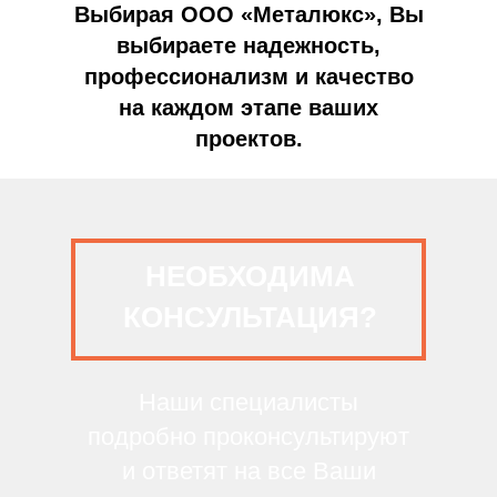
Выбирая ООО «Металюкс», Вы
выбираете надежность,
профессионализм и качество
на каждом этапе ваших
проектов.
НЕОБХОДИМА
КОНСУЛЬТАЦИЯ?
Наши специалисты
подробно проконсультируют
и ответят на все Ваши