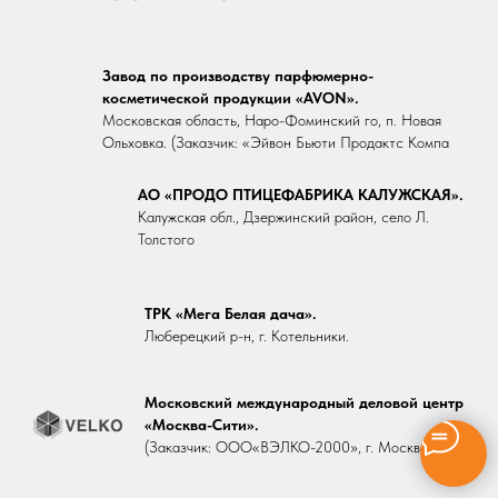
Завод по производству парфюмерно-
косметической продукции «AVON».
Московская область, Наро-Фоминский го, п. Новая
Ольховка. (Заказчик: «Эйвон Бьюти Продактс Компа
АО «ПРОДО ПТИЦЕФАБРИКА КАЛУЖСКАЯ».
Калужская обл., Дзержинский район, село Л.
Толстого
ТРК «Мега Белая дача».
Люберецкий р-н, г. Котельники.
Московский международный деловой центр
«Москва-Сити».
(Заказчик: ООО«ВЭЛКО-2000», г. Москва.)