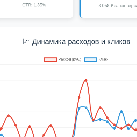
CTR: 1.35%
3 058 ₽ за конвер
📈 Динамика расходов и кликов