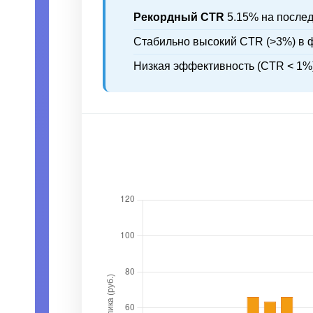
Рекордный CTR
5.15% на послед
Стабильно высокий CTR (>3%) в 
Низкая эффективность (CTR < 1%)