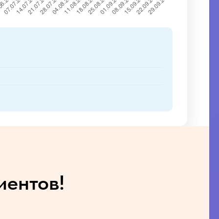
иентов!