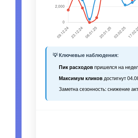
💡 Ключевые наблюдения:
Пик расходов
пришелся на неделю
Максимум кликов
достигнут 04.08
Заметна сезонность: снижение ак