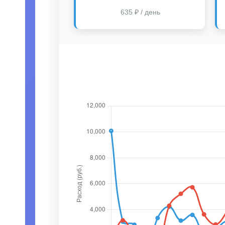
635 ₽ / день