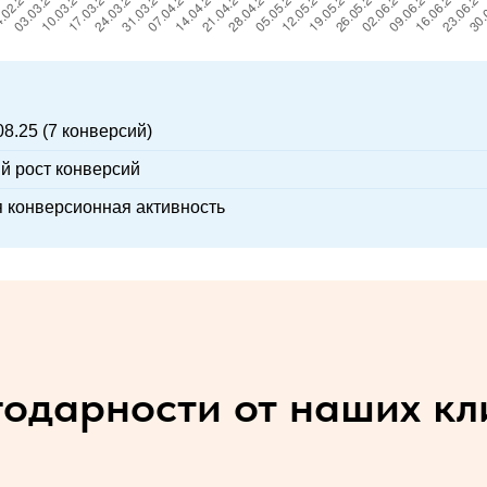
08.25 (7 конверсий)
й рост конверсий
я конверсионная активность
годарности от наших кл