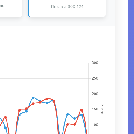
сию
Показы: 303 424